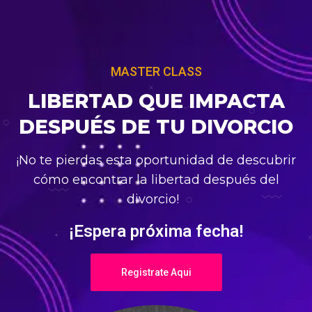
MASTER CLASS
LIBERTAD QUE IMPACTA
DESPUÉS DE TU DIVORCIO
¡No te pierdas esta oportunidad de descubrir
cómo encontrar la libertad después del
divorcio!
¡Espera próxima fecha!
Registrate Aqui